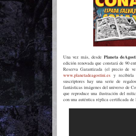
Planeta deAgost
Una vez más, desde
edición renovada que constará de 90 en
Reserva Garantizada (el precio de ve
www.planetadeagostini.es
y recibirla
suscriptores hay una serie de regalo
fantásticas imágenes del universo de C
que reproduce una ilustración del míti
con una auténtica réplica certificada d