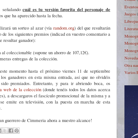
Eventos 
cuál es tu versión favorita del personaje de
a señalando
Juegos
s que ha aparecido hasta la fecha.
Libroju
alizará un sorteo al azar (vía
random.org
) del que resultarán
Literatu
 de los siguientes premios (indicad en vuestro comentario a
Monográ
e resultar ganador):
Monográ
Monográ
 al coleccionable (supone un ahorro de 107,12€).
Noveda
imeras entregas de la colección.
Otra na
e este momento hasta el próximo viernes 11 de septiembre
Varios 
 los ganadores en esta misma entrada, así que no olvidéis
 sido premiados. Entretanto, y para ir abriendo boca, os
a web de la colección
(donde tenéis todos los datos acerca
res), a descargaros el fascículo promocional de la misma y a
 se emite en televisión, con la puesta en marcha de esta
.
ran guerrero de Cimmeria ahora a nuestro alcance!