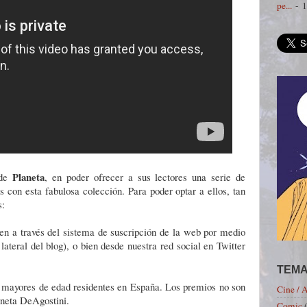
pe...
- 1
Planeta
 de
, en poder ofrecer a sus lectores una serie de
s con esta fabulosa colección. Para poder optar a ellos, tan
s:
ien a través del sistema de suscripción de la web por medio
ateral del blog), o bien desde nuestra red social en Twitter
TEMA
a mayores de edad residentes en España. Los premios no son
Cine / 
neta DeAgostini.
Comic