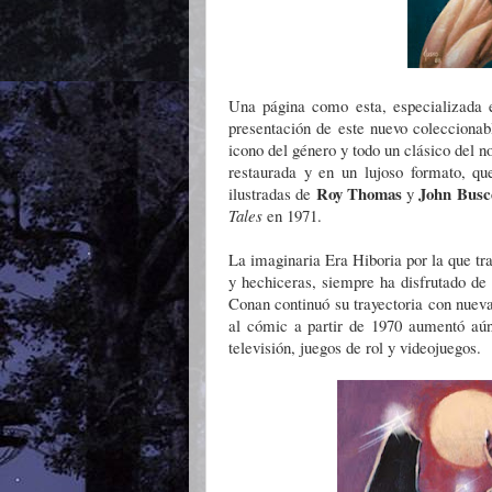
Una página como esta, especializada e
presentación de este nuevo colecciona
icono del género y todo un clásico del n
restaurada y en un lujoso formato, que
Roy Thomas
John Bus
ilustradas de
y
Tales
en 1971.
La imaginaria Era Hiboria por la que tr
y hechiceras, siempre ha disfrutado de
Conan continuó su trayectoria con nuevas
al cómic a partir de 1970 aumentó aún
televisión, juegos de rol y videojuegos.