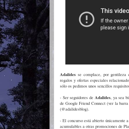
Adalides
se complace, por gentileza
regalos y ofertas especiales relacionado
sólo os pedimos unos sencillos requisito
Adalides
- Ser seguidores de
, ya sea b
de Google Friend Connect (ver la barra l
(@adalidesblog).
- El concurso está abierto únicamente 
acumulables a otras promociones de Pla