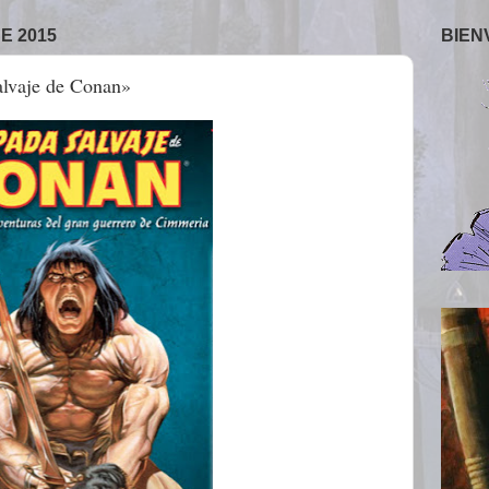
E 2015
BIEN
alvaje de Conan»